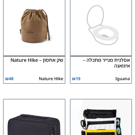
אסלנית מנייר מתכלה –
שק אחסון – Nature Hike
איגואנה
₪
48
Nature Hike
₪
19
Iguana