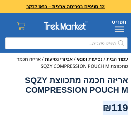
12 סניפים בפריסה ארצית – בואו לבקר
עמוד הבית
/
נסיעות ופנאי
/
אביזרי נסיעות
/ אריזה חכמה
מתכווצת SQZY COMPRESSION POUCH M
אריזה חכמה מתכווצת SQZY
COMPRESSION POUCH M
₪
119