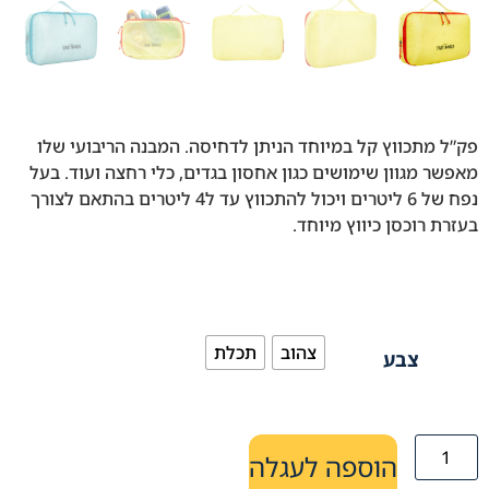
פק”ל מתכווץ קל במיוחד הניתן לדחיסה. המבנה הריבועי שלו
מאפשר מגוון שימושים כגון אחסון בגדים, כלי רחצה ועוד. בעל
נפח של 6 ליטרים ויכול להתכווץ עד ל4 ליטרים בהתאם לצורך
בעזרת רוכסן כיווץ מיוחד.
צהוב
תכלת
צבע
הוספה לעגלה