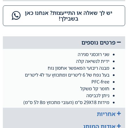
יש לך שאלה או התייעצות? אנחנו כאן
בשבילך!​
פרטים נוספים
שני רוכסני סגירה
ידית לנשיאה קלה
מבנה ריבועי המאפשר אחסון נוח
בעל נפח של 6 ליטרים ומתכווץ עד ל4 ליטרים
PFC-free
חומר קל משקל
ניתן לכביסה
מידות 29X18 ס”מ (העובי מתכווץ מ8 ל5 ס”מ)
אחריות
אודות המותג