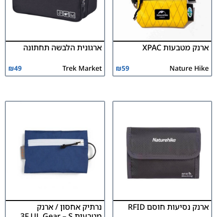
ארנק מטבעות XPAC
ארגונית הלבשה תחתונה
₪
49
Trek Market
₪
59
Nature Hike
ארנק נסיעות חוסם RFID
נרתיק אחסון / ארנק
מטבעות 3F UL Gear – S