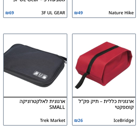
₪
69
3F UL GEAR
₪
49
Nature Hike
ארגונית כללית – תיק פק”ל
ארגונית לאלקטרוניקה
קומפקטי
SMALL
Trek Market
₪
26
IceBridge