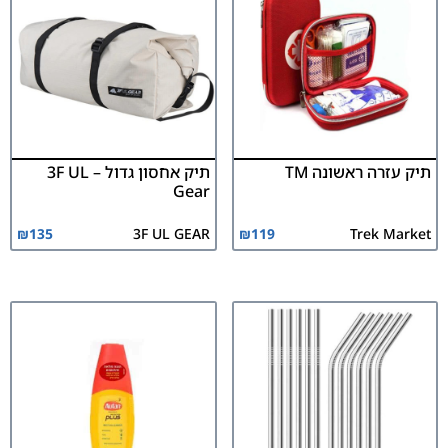
תיק עזרה ראשונה TM
תיק אחסון גדול – 3F UL
Gear
₪
135
3F UL GEAR
₪
119
Trek Market