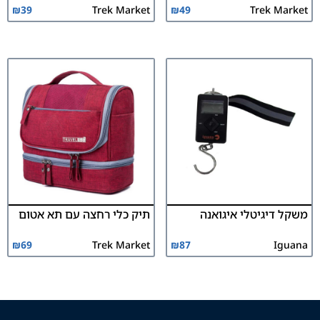
₪
39
Trek Market
₪
49
Trek Market
משקל דיגיטלי איגואנה
תיק כלי רחצה עם תא אטום
₪
69
Trek Market
₪
87
Iguana