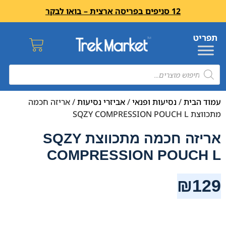
12 סניפים בפריסה ארצית – בואו לבקר
עמוד הבית
/
נסיעות ופנאי
/
אביזרי נסיעות
/ אריזה חכמה
מתכווצת SQZY COMPRESSION POUCH L
אריזה חכמה מתכווצת SQZY
COMPRESSION POUCH L
₪
129