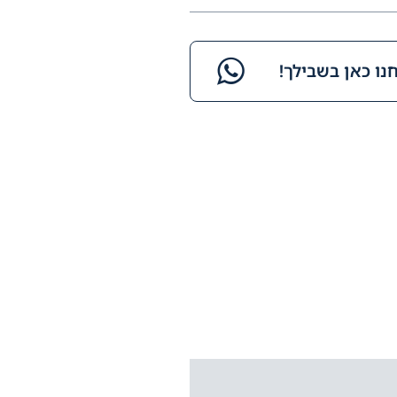
ו כאן בשבילך!​