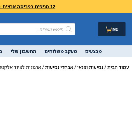
12 סניפים בפריסה ארצית – בואו לבקר לחיצה פה מעבר לרשימת הסניפים ושעות פעילות
₪
0
מבצעים
מעקב משלוחים
החשבון שלי
ב
עמוד הבית
/
נסיעות ופנאי
/
אביזרי נסיעות
/ ארגונית לציוד אלקטרו