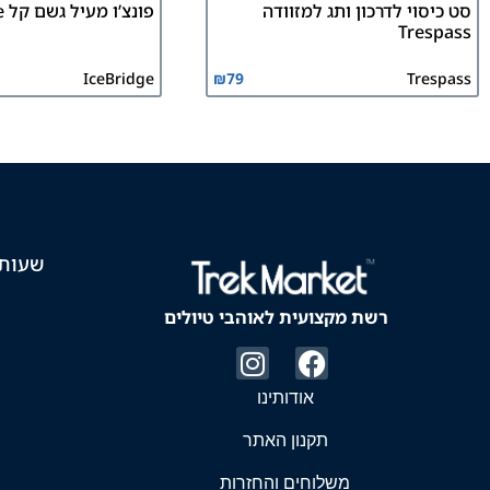
סט כיסוי לדרכון ותג למזוודה
פונצ’ו מעיל גשם קל Icebridge
Trespass
IceBridge
₪
79
Trespass
שעות 
רשת מקצועית לאוהבי טיולים
אודותינו
תקנון האתר
משלוחים והחזרות