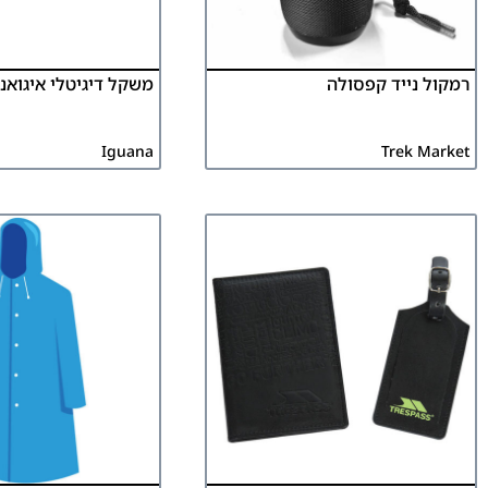
רמקול נייד קפסולה
משקל דיגיטלי איגואנ
Iguana
Trek Market