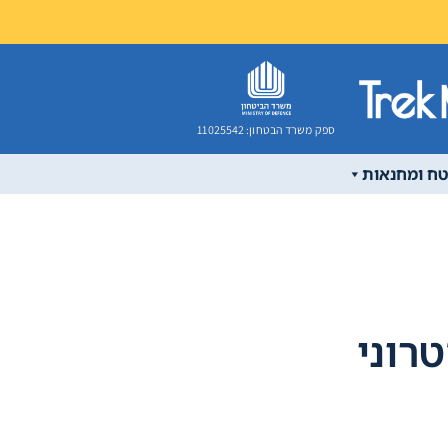
ספק משרד הבטחון: 11025542
טח ומחנאות
רוני