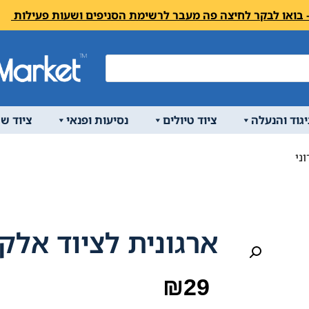
יגוד והנעלה
ציוד טיולים
נסיעות ופנאי
ציוד ש
ני
ארגונית לציוד אלקט
₪
29