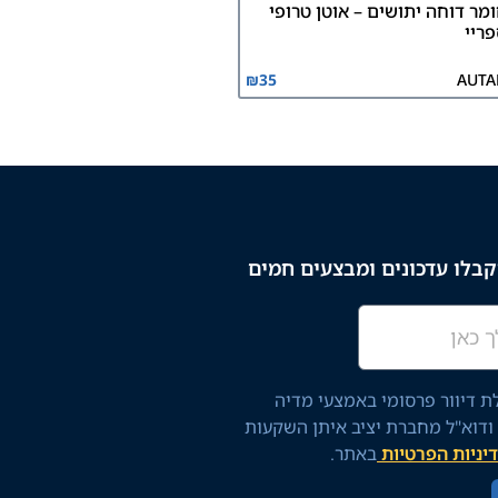
מר דוחה יתושים – אוטן טרופי
ריי
₪
35
AUTA
בלו עדכונים ומבצעים חמים
 דיוור פרסומי באמצעי מדיה
 ודוא"ל מחברת יציב איתן השקעות
יניות הפרטיות
באתר.