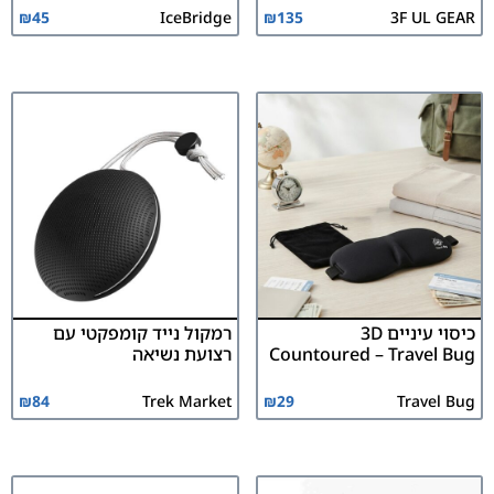
₪
45
IceBridge
₪
135
3F UL GEAR
כיסוי עיניים 3D
רמקול נייד קומפקטי עם
Countoured – Travel Bug
רצועת נשיאה
₪
84
Trek Market
₪
29
Travel Bug