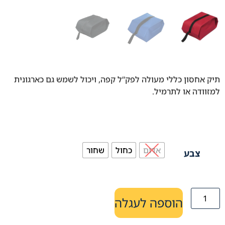
תיק אחסון כללי מעולה לפק”ל קפה, ויכול לשמש גם כארגונית
למזוודה או לתרמיל.
אדום
כחול
שחור
צבע
הוספה לעגלה