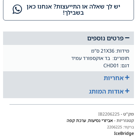
יש לך שאלה או התייעצות? אנחנו כאן
בשבילך!​
פרטים נוספים
מידות: 21X36 ס”מ
חומרים: בד אוקספורד עמיד
דגם: CHD01
אחריות
אודות המותג
מק"ט -
IB2206225
קטגוריות -
אביזרי נסיעות
,
ערכת קפה
ברקוד:
2206225
IceBridge