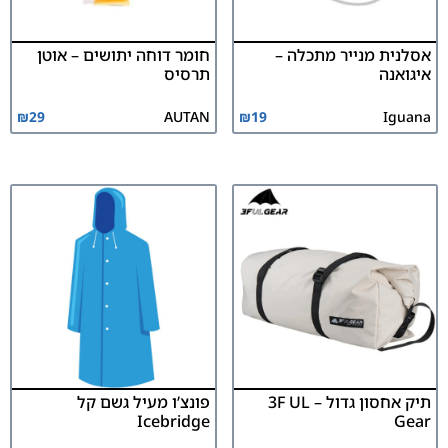
אסלנית מנייר מתכלה –
חומר דוחה יתושים – אוטן
איגואנה
תרסיס
₪
29
AUTAN
₪
19
Iguana
תיק אחסון גדול – 3F UL
פונצ’ו מעיל גשם קל
Icebridge
Gear