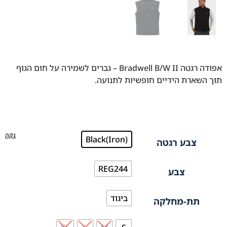
אפודה רגטה Bradwell B/W II – גברים לשמירה על חום הגוף
תוך השארת הידיים חופשיות לתנועה.
נקה
Black(Iron)
צבע רגטה
REG244
צבע
ביגוד
תת-מחלקה