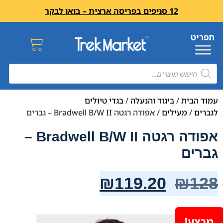
12 סניפים בפריסה ארצית – בואו לבקר
עמוד הבית
/
ביגוד והנעלה
/
בגדי טיולים
לגברים
/
מעילים
/ אפודה רגטה Bradwell B/W II – גברים
אפודה רגטה Bradwell B/W II –
גברים
₪
119.20
₪
128
מבצע!