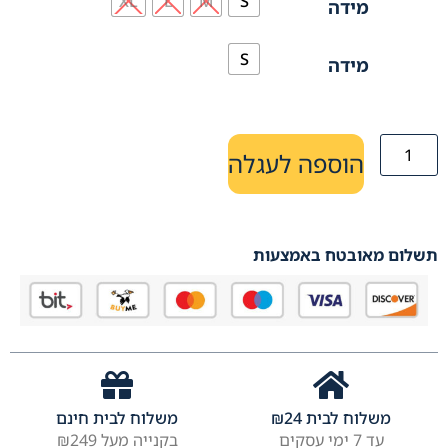
XL
L
M
S
מידה
S
מידה
הוספה לעגלה
תשלום מאובטח באמצעות
משלוח לבית
24
₪
משלוח לבית חינם
עד 7 ימי עסקים
בקנייה מעל ₪249