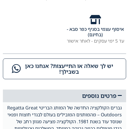
איסוף עצמי בסניף כפר סבא -
(בחינם)
עד 5 ימי עסקים - לאחר אישור
יש לך שאלה או התייעצות? אנחנו כאן
בשבילך!​
פרטים נוספים
גברים הקולקציה החדשה של המותג הבריטי Regatta Great
Outdoors – מהמותגים המובילים בעולם לבגדי חוצות ופנאי
שנוסד עוד בשנת 1981. הקולקציה מציעה מגוון רחב של
בגדי מטיילים ברמה גבוהה במיוחד, המשלבים טכנולוגיות