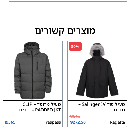
מוצרים קשורים
50%
מעיל פוך Salinger IV –
מעיל מרופד CLIP –
גברים
PADDED JKT – גברים
₪
545
₪
365
Trespass
₪
272.50
Regatta