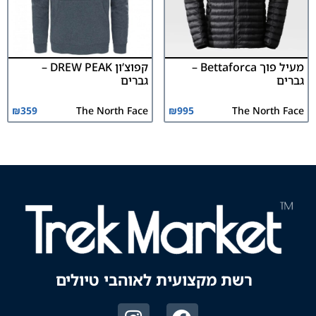
מעיל פוך Bettaforca –
קפוצ’ון DREW PEAK –
גברים
גברים
₪
359
The North Face
₪
995
The North Face
רשת מקצועית לאוהבי טיולים