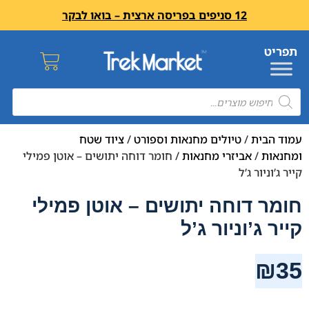
12 סניפים בפריסה ארצית – בואו לבקר
עמוד הבית
/
טיולים מחנאות וספורט
/
ציוד שטח
ומחנאות
/
אביזרי מחנאות
/ חומר דוחה יתושים – אוטן פמילי
קייר ג’וניור ג’ל
חומר דוחה יתושים – אוטן פמילי
קייר ג’וניור ג’ל
₪
35