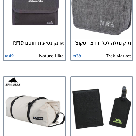
תיק נתלה לכלי רחצה סקוצ’
ארנק נסיעות חוסם RFID
₪
49
Nature Hike
₪
39
Trek Market