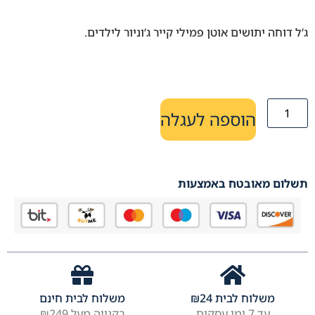
ג’ל דוחה יתושים אוטן פמילי קייר ג’וניור לילדים.
הוספה לעגלה
תשלום מאובטח באמצעות
משלוח לבית
24
₪
משלוח לבית חינם
עד 7 ימי עסקים
בקנייה מעל ₪249