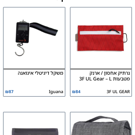
נרתיק אחסון / ארנק
משקל דיגיטלי איגואנה
מטבעות 3F UL Gear – L
₪
87
Iguana
₪
84
3F UL GEAR