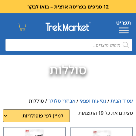
12 סניפים בפריסה ארצית – בואו לבקר
סוללות
עמוד הבית
/
נסיעות ופנאי
/
אביזרי סלולר
/ סוללות
מציגים את כל ⁦19⁩ התוצאות