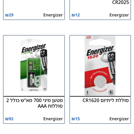
CR2025
₪
29
Energizer
₪
12
Energizer
סוללת ליתיום CR1620
מטען מיני 700 מא”ש כולל 2
סוללות AAA
₪
92
Energizer
₪
15
Energizer