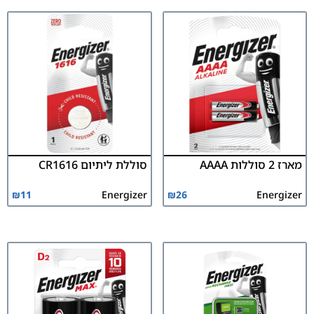
מארז 2 סוללות AAAA
סוללת ליתיום CR1616
₪
11
Energizer
₪
26
Energizer