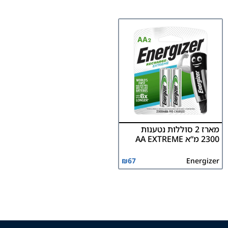
מארז 2 סוללות נטענות
2300 מ”א AA EXTREME
₪
67
Energizer