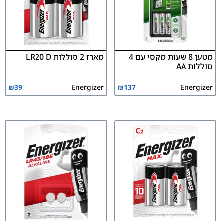
מטען 8 שעות מקסי עם 4
מארז 2 סוללות LR20 D
סוללות AA
₪
39
Energizer
₪
137
Energizer