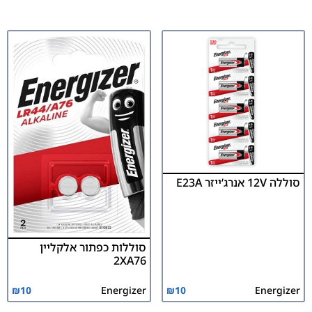
סוללה 12V אנרג’ייזר E23A
סוללות כפתור אלקליין
2XA76
₪
10
Energizer
₪
10
Energizer