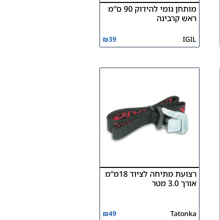
מותחן גומי להידוק 90 ס”מ
ראש קרבינה
₪
39
IGIL
רצועת מתיחה לציוד 18מ”מ
אורך 3.0 מטר
₪
49
Tatonka