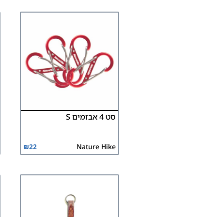
סט 4 אבזמים S
₪
22
Nature Hike