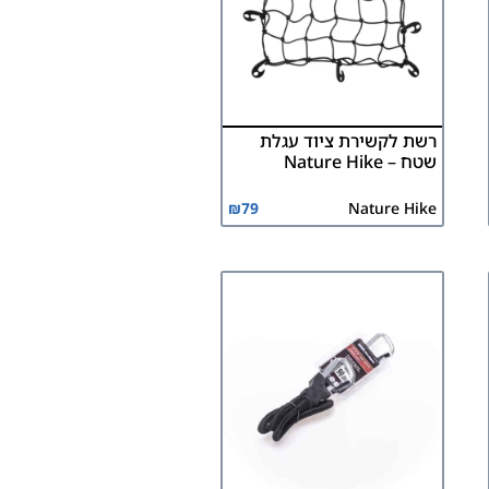
רשת לקשירת ציוד עגלת
שטח – Nature Hike
₪
79
Nature Hike