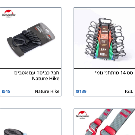
סט 14 מותחני גומי
חבל כביסה עם אטבים
Nature Hike
₪
45
Nature Hike
₪
139
IGIL