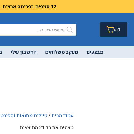
12 סניפים בפריסה ארצית – בואו לבקר לחיצה פה מעבר לרשימת הסניפים ושעות פעילות
₪
0
מבצעים
מעקב משלוחים
החשבון שלי
ב
עמוד הבית
/
טיולים מחנאות וספורט
/
מציגים את כל ⁦21⁩ התוצאות