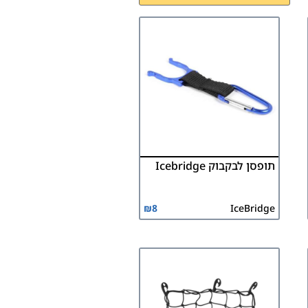
תופסן לבקבוק Icebridge
₪
8
IceBridge