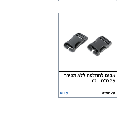
אבזם להחלפה ללא תפירה
25 מ”מ – זוג
₪
19
Tatonka