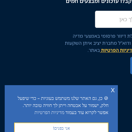
בלו עדכונים ומבצעים חמים
 דיוור פרסומי באמצעי מדיה
 ודוא"ל מחברת יציב איתן השקעות
יניות הפרטיות
באתר.
x
🍪 כן, גם האתר שלנו משתמש בעוגיות – כדי שיפעל
חלק, ישמור על אבטחה וייתן לך חוויה טובה יותר.
אפשר לקרוא עוד בעמוד
מדיניות הפרטיות
אני בפנים!