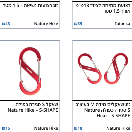
רצועת מתיחה לציוד 18מ”מ
זוג רצועות נשיאה – 1.5 מטר
אורך 1.5 מטר
₪
43
Nature Hike
₪
39
Tatonka
זוג שאקלים מידה M בעיצוב
שאקל S סגירה כפולה
S סגירה כפולה Nature
Nature Hike – S-SHAPE
Hike – S-SHAPE
₪
15
Nature Hike
₪
18
Nature Hike