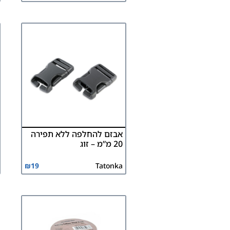
אבזם להחלפה ללא תפירה
20 מ”מ – זוג
₪
19
Tatonka