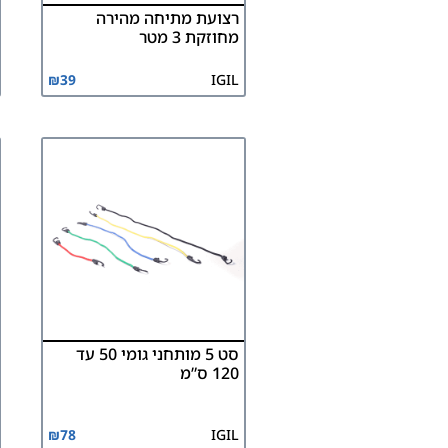
רצועת מתיחה מהירה
מחוזקת 3 מטר
₪
39
IGIL
סט 5 מותחני גומי 50 עד
120 ס”מ
₪
78
IGIL