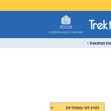
ספק משרד הבטחון: 11025542
טח ומחנאות