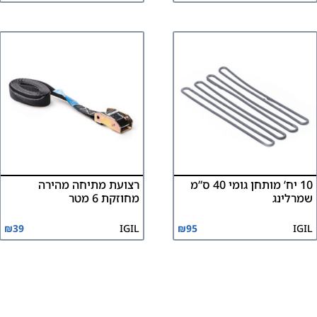
10 יח’ מותחן גומי 40 ס”מ
רצועת מתיחה מהירה
שמרלינג
מחוזקת 6 מטר
₪
39
IGIL
₪
95
IGIL