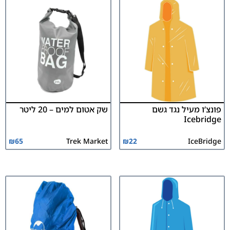
פונצ’ו מעיל נגד גשם
שק אטום למים – 20 ליטר
Icebridge
₪
65
Trek Market
₪
22
IceBridge