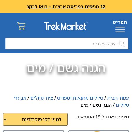
12 סניפים בפריסה ארצית – בואו לבקר
הגנה גשם / מים
עמוד הבית
/
טיולים מחנאות וספורט
/
ציוד טיולים
/
אביזרי
טיולים
/ הגנה גשם / מים
מציגים את כל ⁦19⁩ התוצאות