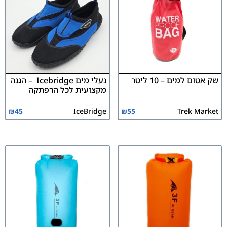
שק אטום למים – 10 ליטר
נעלי מים Icebridge – הגנה
מקצועית לכל הרפתקה
₪
45
IceBridge
₪
55
Trek Market