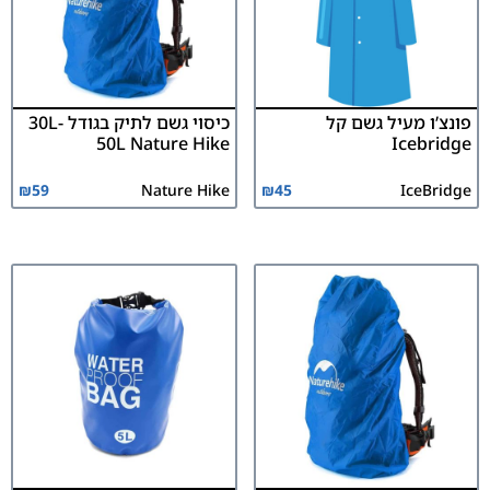
פונצ’ו מעיל גשם קל
כיסוי גשם לתיק בגודל 30L-
50L Nature Hike
Icebridge
₪
59
Nature Hike
₪
45
IceBridge