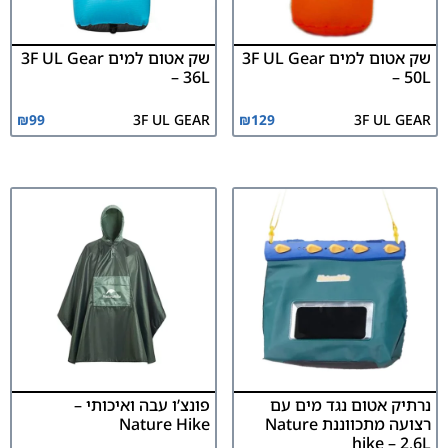
שק אטום למים 3F UL Gear
שק אטום למים 3F UL Gear
– 36L
– 50L
₪
99
3F UL GEAR
₪
129
3F UL GEAR
נרתיק אטום נגד מים עם
פונצ’ו עבה ואיכותי –
רצועה מתכווננת Nature
Nature Hike
hike – 2.6L