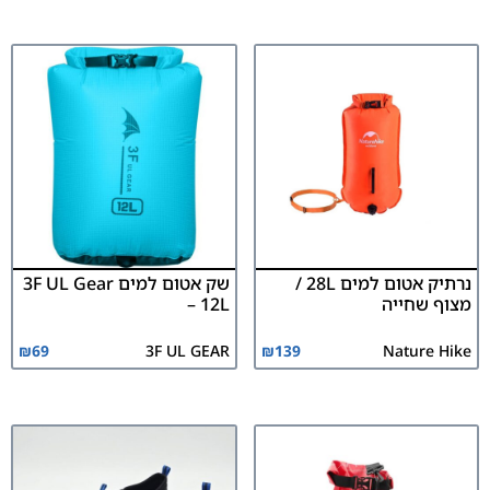
נרתיק אטום למים 28L /
שק אטום למים 3F UL Gear
מצוף שחייה
– 12L
₪
69
3F UL GEAR
₪
139
Nature Hike