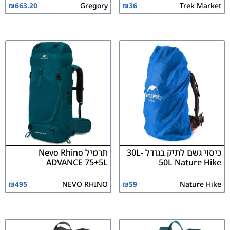
₪
663.20
Gregory
₪
36
Trek Market
כיסוי גשם לתיק בגודל 30L-
תרמיל Nevo Rhino
ADVANCE 75+5L
50L Nature Hike
₪
495
NEVO RHINO
₪
59
Nature Hike