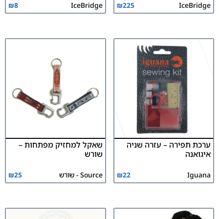
₪
8
IceBridge
₪
225
IceBridge
ערכת תפירה – עזרה שניה
שאקל למחזיק מפתחות –
איגואנה
שורש
Iguana
22
₪
Source - שורש
25
₪