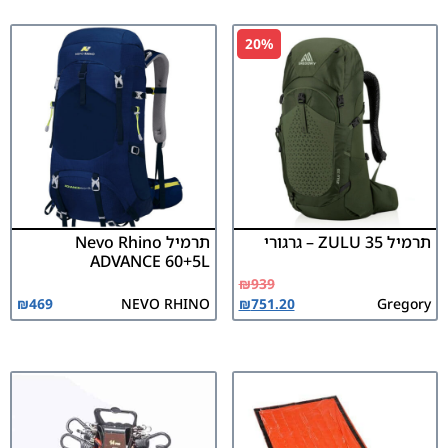
20%
תרמיל ZULU 35 – גרגורי
תרמיל Nevo Rhino
ADVANCE 60+5L
₪
939
₪
469
NEVO RHINO
₪
751.20
Gregory