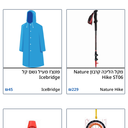
מקל הליכה קרבון Nature
פונצ’ו מעיל גשם קל
Icebridge
Hike ST06
₪
45
IceBridge
₪
229
Nature Hike