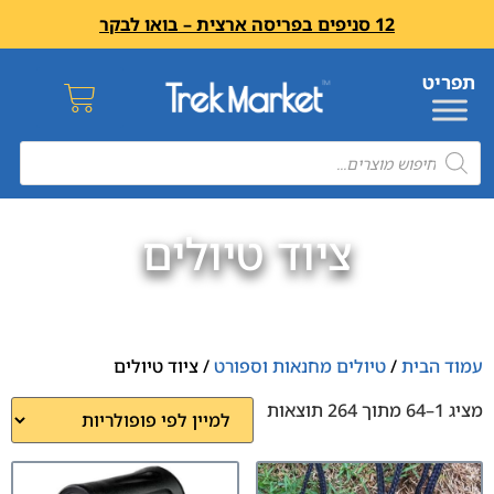
12 סניפים בפריסה ארצית – בואו לבקר
ציוד טיולים
עמוד הבית
/
טיולים מחנאות וספורט
/ ציוד טיולים
מציג 1–64 מתוך 264 תוצאות