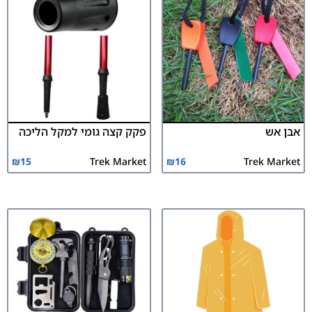
אבן אש
פקק קצה גומי למקל הליכה
₪
15
Trek Market
₪
16
Trek Market