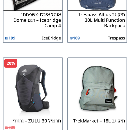
תיק גב Trespass Albus
אוהל איגלו משפחתי
30L Multi Function
Icebridge – דגם Dome
Camp 4
Backpack
₪
199
IceBridge
₪
169
Trespass
20%
תיק גב TrekMarket – 18L
תרמיל ZULU 30 – גרגורי
₪
829