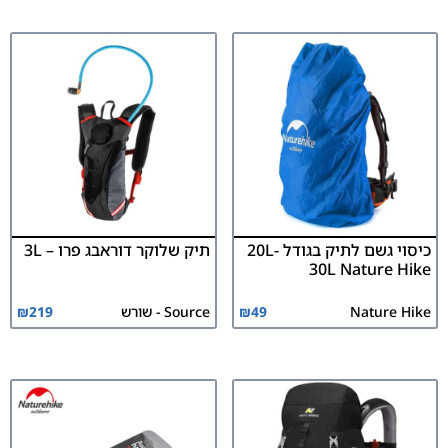
כיסוי גשם לתיק בגודל 20L-
תיק שלוקר דוראבג פרו – 3L
30L Nature Hike
Nature Hike
49
₪
Source - שורש
219
₪