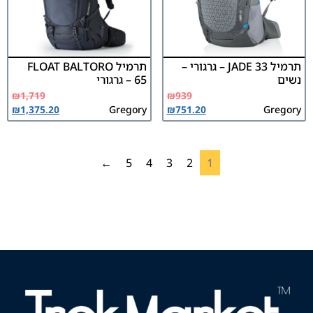
תרמיל JADE 33 – גרגורי –
תרמיל FLOAT BALTORO
נשים
65 – גרגורי
₪
1,719
₪
939
₪
1,375.20
Gregory
₪
751.20
Gregory
←
5
4
3
2
1