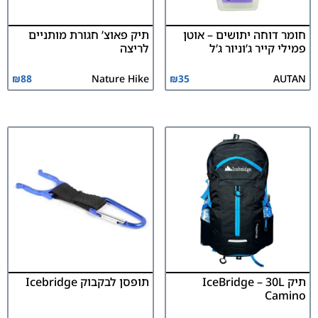
חומר דוחה יתושים – אוטן
תיק פאוצ’ חגורת מותניים
פמילי קייר ג’וניור ג’ל
לריצה
₪
88
Nature Hike
₪
35
AUTAN
תיק IceBridge – 30L
תופסן לבקבוק Icebridge
Camino