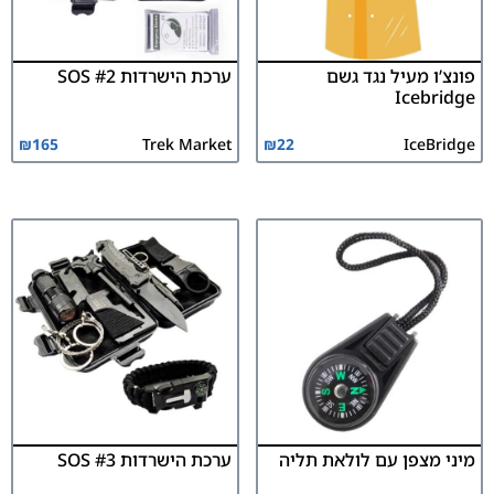
פונצ’ו מעיל נגד גשם
ערכת הישרדות SOS #2
Icebridge
₪
165
Trek Market
₪
22
IceBridge
מיני מצפן עם לולאת תליה
ערכת הישרדות SOS #3