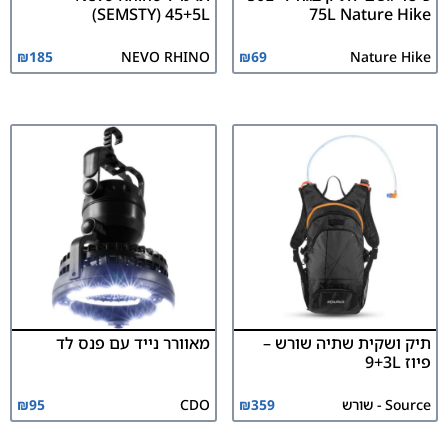
(SEMSTY) 45+5L
75L Nature Hike
₪
185
NEVO RHINO
₪
69
Nature Hike
תיק ושקית שתיה שורש –
מאוורר נייד עם פנס לד
פיוז 9+3L
Source - שורש
359
₪
CDO
95
₪