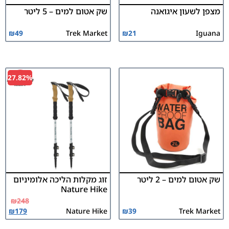
מצפן לשעון איגואנה
שק אטום למים – 5 ליטר
₪
49
Trek Market
₪
21
Iguana
27.82%
שק אטום למים – 2 ליטר
זוג מקלות הליכה אלומיניום
Nature Hike
₪
248
₪
179
Nature Hike
₪
39
Trek Market