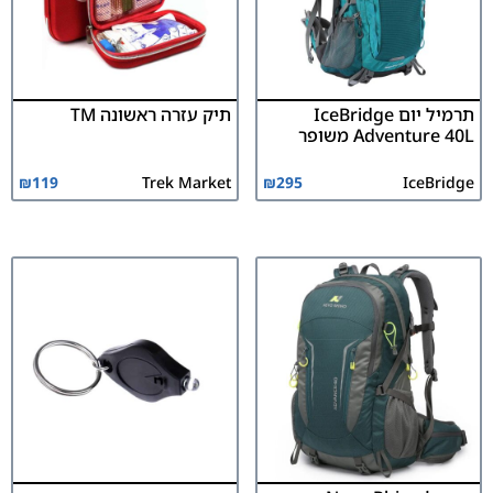
תרמיל יום IceBridge
תיק עזרה ראשונה TM
Adventure 40L משופר
₪
119
Trek Market
₪
295
IceBridge