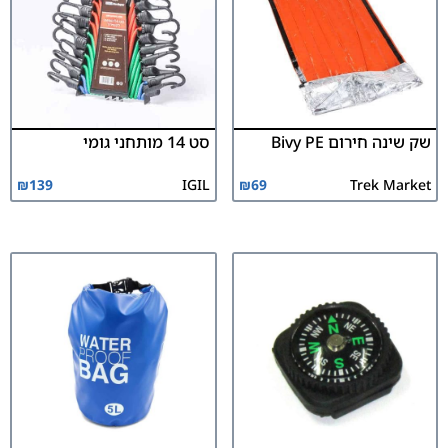
שק שינה חירום Bivy PE
סט 14 מותחני גומי
₪
139
IGIL
₪
69
Trek Market