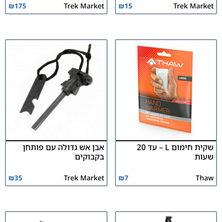
₪
175
Trek Market
₪
15
Trek Market
שקית חימום L – עד 20
אבן אש גדולה עם פותחן
שעות
בקבוקים
₪
35
Trek Market
₪
7
Thaw