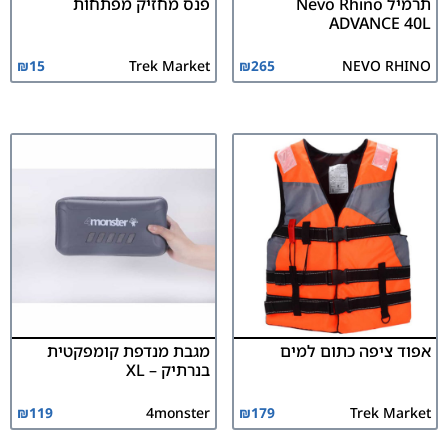
תרמיל Nevo Rhino
פנס מחזיק מפתחות
ADVANCE 40L
₪
15
Trek Market
₪
265
NEVO RHINO
אפוד ציפה כתום למים
מגבת מנדפת קומפקטית
בנרתיק – XL
₪
119
4monster
₪
179
Trek Market