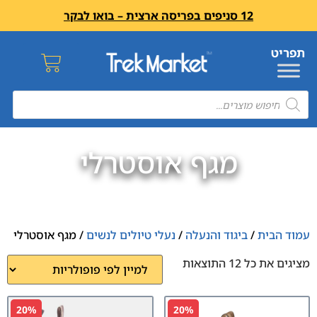
12 סניפים בפריסה ארצית – בואו לבקר
מגף אוסטרלי
עמוד הבית
/
ביגוד והנעלה
/
נעלי טיולים לנשים
/ מגף אוסטרלי
מציגים את כל ⁦12⁩ התוצאות
20%
20%