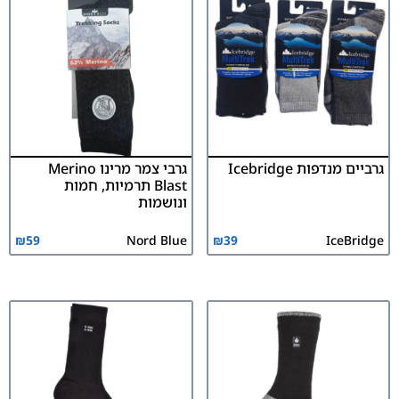
גרביים מנדפות Icebridge
גרבי צמר מרינו Merino
Blast תרמיות, חמות
ונושמות
₪
59
Nord Blue
₪
39
IceBridge