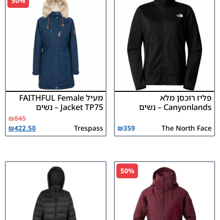
50%
פליז רוכסן מלא
מעיל FAITHFUL Female
Canyonlands – נשים
Jacket TP75 – נשים
₪
845
₪
422.50
Trespass
₪
359
The North Face
50%