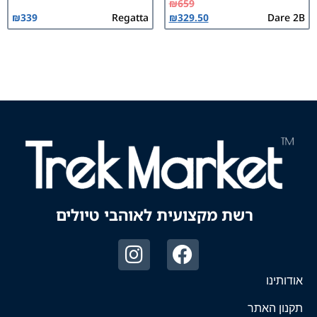
₪
659
₪
339
Regatta
₪
329.50
Dare 2B
רשת מקצועית לאוהבי טיולים
אודותינו
תקנון האתר