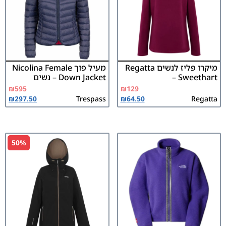
מיקרו פליז לנשים Regatta
מעיל פוך Nicolina Female
– Sweethart
Down Jacket – נשים
₪
595
₪
129
₪
297.50
Trespass
₪
64.50
Regatta
50%