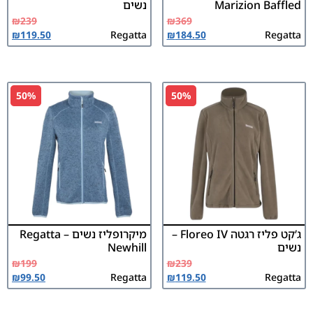
Marizion Baffled
נשים
₪
239
₪
369
₪
119.50
Regatta
₪
184.50
Regatta
50%
50%
ג’קט פליז רגטה Floreo IV –
מיקרופליז נשים Regatta –
נשים
Newhill
₪
199
₪
239
₪
99.50
Regatta
₪
119.50
Regatta