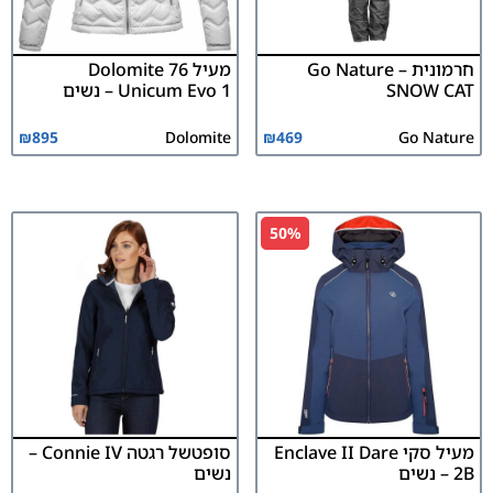
חרמונית Go Nature –
מעיל Dolomite 76
SNOW CAT
Unicum Evo 1 – נשים
₪
895
Dolomite
₪
469
Go Nature
50%
מעיל סקי Enclave II Dare
סופטשל רגטה Connie IV –
2B – נשים
נשים