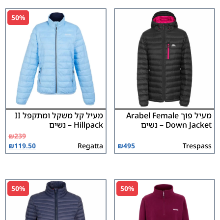
50%
מעיל פוך Arabel Female
מעיל קל משקל ומתקפל II
Down Jacket – נשים
Hillpack – נשים
₪
239
₪
119.50
Regatta
₪
495
Trespass
50%
50%