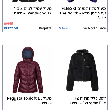
מעיל פליז לנשים FLEESKI
מעיל עמיד למים 3 ב-1
עם רוכסן מלא – The North
Wentwood IX – נשים
Face
₪
645
₪
322.50
Regatta
₪
499
The North Face
ז’קט פליז פרווה FZ
מעיל Reggata Toploft III
Extreme Pile – נשים
– נשים