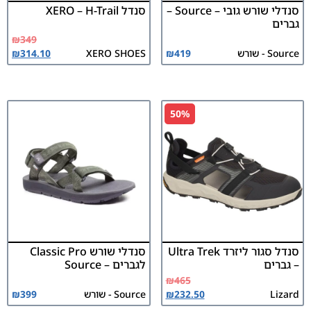
סנדלי שורש גובי – Source –
סנדל XERO – H-Trail
גברים
₪
349
Source - שורש
419
₪
XERO SHOES
314.10
₪
50%
סנדל סגור ליזרד Ultra Trek
סנדלי שורש Classic Pro
– גברים
לגברים – Source
₪
465
Lizard
232.50
₪
Source - שורש
399
₪