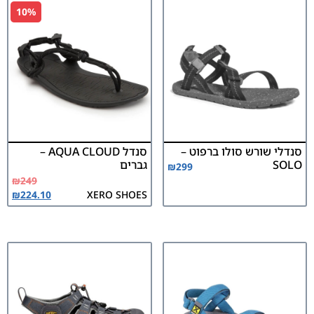
10%
סנדלי שורש סולו ברפוט –
סנדל AQUA CLOUD –
SOLO
גברים
₪
299
₪
249
₪
224.10
XERO SHOES