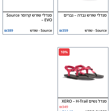
סנדלי שורש נבדה – גברים
סנדלי שורש קרוסר Source
– EVO
Source - שורש
359
₪
Source - שורש
389
₪
10%
סנדל נשים XERO – H-Trail
₪
349