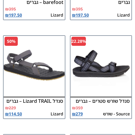
גברים
barefoot – גברים
₪
395
₪
395
₪
197.50
Lizard
₪
197.50
Lizard
50%
22.28%
סנדל שורש סטרים – גברים
סנדל Lizard TRAIL – גברים
₪
229
₪
359
Source - שורש
279
₪
Lizard
114.50
₪