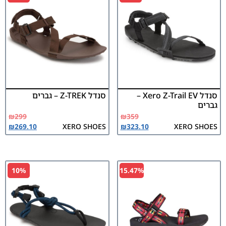
סנדל Xero Z-Trail EV –
סנדל Z-TREK – גברים
גברים
₪
299
₪
359
₪
269.10
XERO SHOES
₪
323.10
XERO SHOES
10%
15.47%