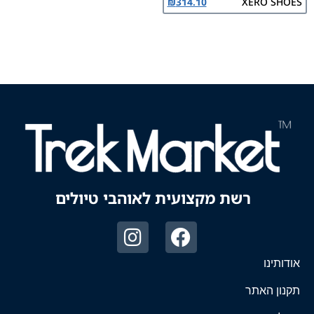
₪
314.10
XERO SHOES
רשת מקצועית לאוהבי טיולים
אודותינו
תקנון האתר