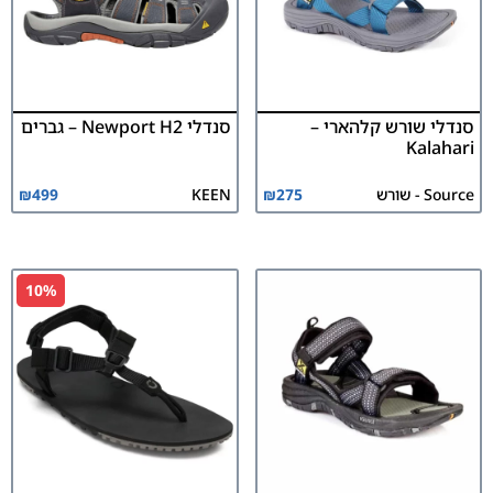
סנדלי שורש קלהארי –
סנדלי Newport H2 – גברים
Kalahari
Source - שורש
275
₪
KEEN
499
₪
10%