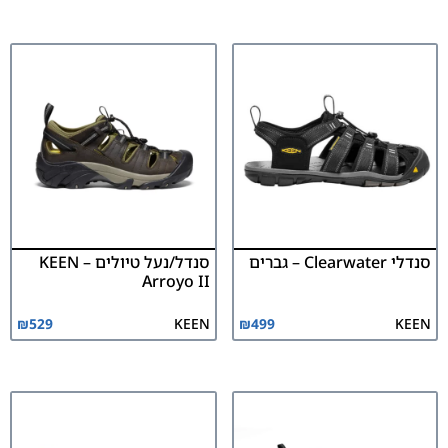
סנדלי Clearwater – גברים
סנדל/נעל טיולים KEEN –
Arroyo II
₪
529
KEEN
₪
499
KEEN