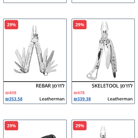
29%
29%
לדרמן SKELETOOL
לדרמן REBAR
₪
498
₪
478
₪
353.58
Leatherman
₪
339.38
Leatherman
29%
29%