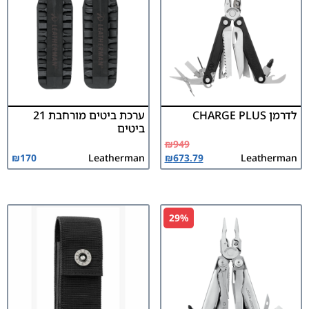
לדרמן CHARGE PLUS
ערכת ביטים מורחבת 21
ביטים
₪
949
₪
170
Leatherman
₪
673.79
Leatherman
29%