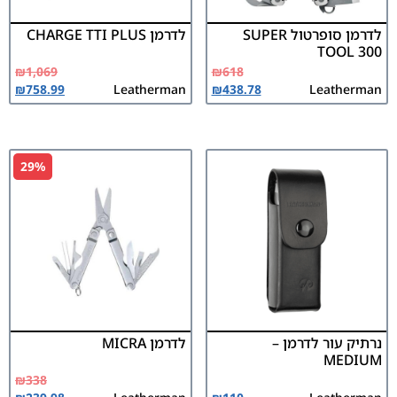
לדרמן סופרטול SUPER
לדרמן CHARGE TTI PLUS
TOOL 300
₪
1,069
₪
618
₪
758.99
Leatherman
₪
438.78
Leatherman
29%
נרתיק עור לדרמן –
לדרמן MICRA
MEDIUM
₪
338