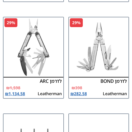
29%
29%
לדרמן BOND
לדרמן ARC
₪
1,598
₪
398
₪
1,134.58
Leatherman
₪
282.58
Leatherman