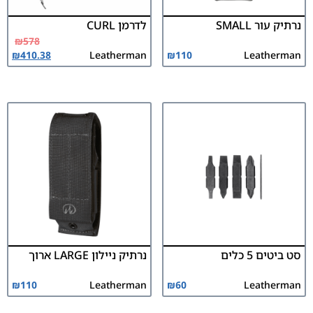
נרתיק עור SMALL
לדרמן CURL
₪
578
₪
410.38
Leatherman
₪
110
Leatherman
סט ביטים 5 כלים
נרתיק ניילון LARGE ארוך
₪
110
Leatherman
₪
60
Leatherman