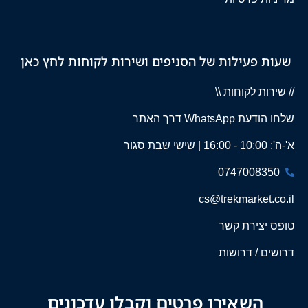
שעות פעילות של הסניפים ושירות לקוחות לחץ כאן
// שירות לקוחות \\
שלחו הודעת WhatsApp דרך האתר
א'-ה': 10:00 - 16:00 | שישי שבת סגור
0747008350
cs@trekmarket.co.il
טופס יצירת קשר
דרושים / דרושות
השאירו פרטים וקבלו עדכונים