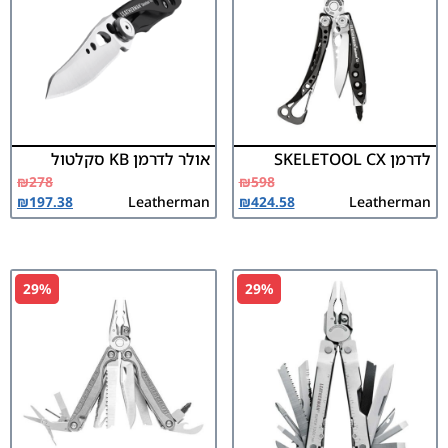
לדרמן SKELETOOL CX
אולר לדרמן KB סקלטול
₪
278
₪
598
₪
197.38
Leatherman
₪
424.58
Leatherman
29%
29%