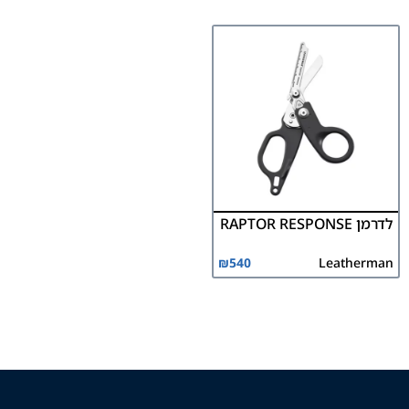
לדרמן RAPTOR RESPONSE
₪
540
Leatherman